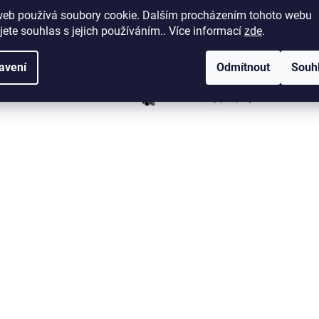
web používá soubory cookie. Dalším procházením tohoto webu
jete souhlas s jejich používáním.. Více informací
zde
.
avení
Odmítnout
Souh