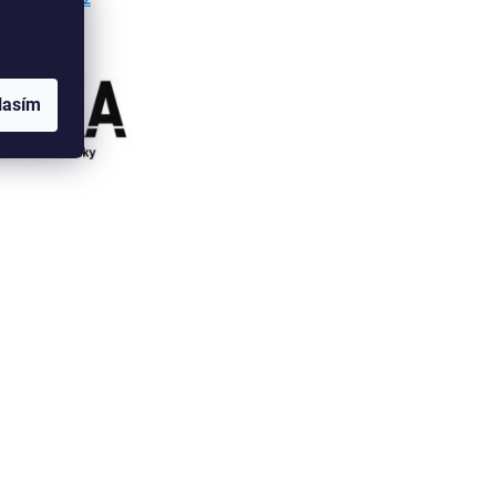
lasím