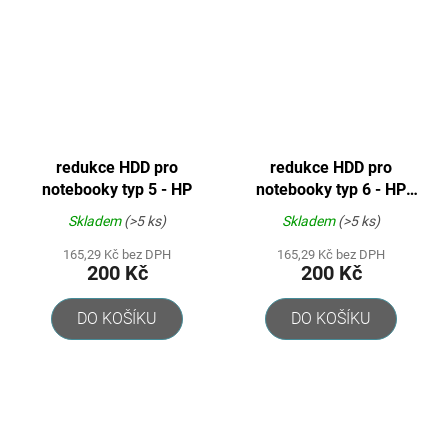
redukce HDD pro
redukce HDD pro
notebooky typ 5 - HP
notebooky typ 6 - HP
Compaq serie DV2000,
Skladem
(>5 ks)
Skladem
(>5 ks)
V3000
165,29 Kč bez DPH
165,29 Kč bez DPH
200 Kč
200 Kč
DO KOŠÍKU
DO KOŠÍKU