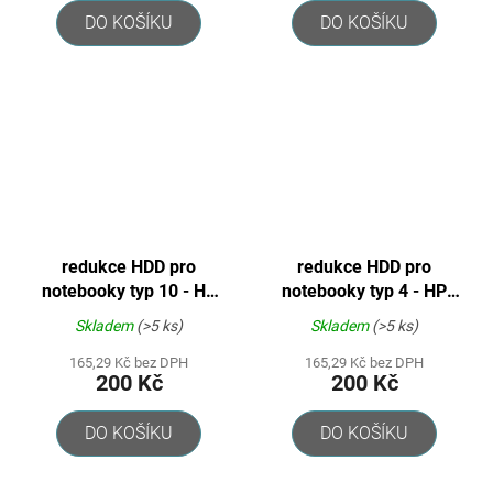
DO KOŠÍKU
DO KOŠÍKU
redukce HDD pro
redukce HDD pro
notebooky typ 10 - HP
notebooky typ 4 - HP
Compaq serie
Compaq, Toshiba atd.
Skladem
(>5 ks)
Skladem
(>5 ks)
CQ/G4x/G5x/G6x/G7x
...
165,29 Kč bez DPH
165,29 Kč bez DPH
200 Kč
200 Kč
DO KOŠÍKU
DO KOŠÍKU