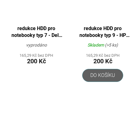
redukce HDD pro
redukce HDD pro
notebooky typ 7 - Dell,
notebooky typ 9 - HP
Acer
Compaq
vyprodáno
Skladem
(>5 ks)
165,29 Kč bez DPH
165,29 Kč bez DPH
200 Kč
200 Kč
DO KOŠÍKU