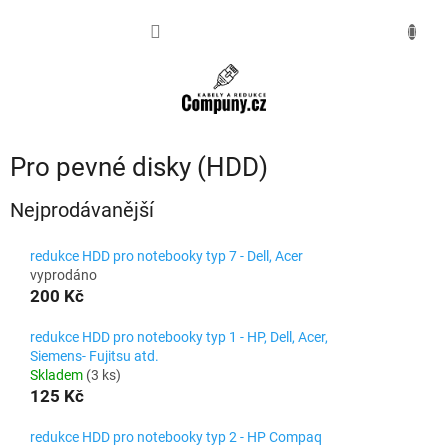
Přejít
na
NÁKUPNÍ
obsah
KOŠÍK
Pro pevné disky (HDD)
Nejprodávanější
redukce HDD pro notebooky typ 7 - Dell, Acer
vyprodáno
200 Kč
redukce HDD pro notebooky typ 1 - HP, Dell, Acer,
Siemens- Fujitsu atd.
Skladem
(3 ks)
125 Kč
redukce HDD pro notebooky typ 2 - HP Compaq