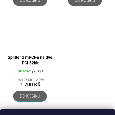
DO KOŠÍKU
DO KOŠÍKU
Splitter z mPCI-e na dvě
PCI 32bit
Skladem
(>5 ks)
1 404,96 Kč bez DPH
1 700 Kč
DO KOŠÍKU
5
položek celkem