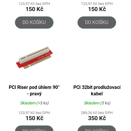
123,97 Kč bez DPH
123,97 Kč bez DPH
ů
150 Kč
150 Kč
DO KOŠÍKU
DO KOŠÍKU
PCI Riser pod úhlem 90°
PCI 32bit prodlužovací
- pravý
kabel
Skladem
(>5 ks)
Skladem
(5 ks)
123,97 Kč bez DPH
289,26 Kč bez DPH
150 Kč
350 Kč