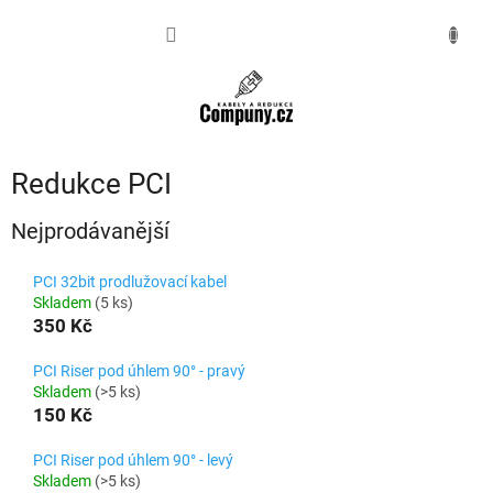
Přejít
na
NÁKUPNÍ
obsah
KOŠÍK
Redukce PCI
Nejprodávanější
PCI 32bit prodlužovací kabel
Skladem
(5 ks)
350 Kč
PCI Riser pod úhlem 90° - pravý
Skladem
(>5 ks)
150 Kč
PCI Riser pod úhlem 90° - levý
Skladem
(>5 ks)