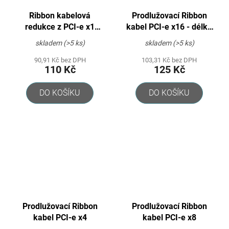
Ribbon kabelová
Prodlužovací Ribbon
redukce z PCI-e x1
kabel PCI-e x16 - délka
(Male) na PCI-e x16
20cm
skladem
(>5 ks)
skladem
(>5 ks)
(Female)
90,91 Kč bez DPH
103,31 Kč bez DPH
110 Kč
125 Kč
DO KOŠÍKU
DO KOŠÍKU
Prodlužovací Ribbon
Prodlužovací Ribbon
kabel PCI-e x4
kabel PCI-e x8