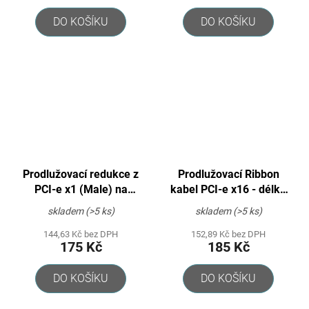
DO KOŠÍKU
DO KOŠÍKU
Prodlužovací redukce z
Prodlužovací Ribbon
PCI-e x1 (Male) na
kabel PCI-e x16 - délka
vertikální PCI-e x1
30cm
skladem
(>5 ks)
skladem
(>5 ks)
(Female)
144,63 Kč bez DPH
152,89 Kč bez DPH
175 Kč
185 Kč
DO KOŠÍKU
DO KOŠÍKU