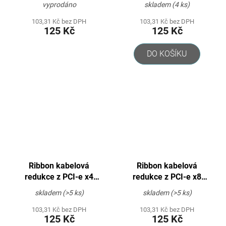
vyprodáno
skladem
(4 ks)
103,31 Kč bez DPH
103,31 Kč bez DPH
125 Kč
125 Kč
DO KOŠÍKU
Ribbon kabelová
Ribbon kabelová
redukce z PCI-e x4
redukce z PCI-e x8
(Male) na PCI-e x16
(Male) na PCI-e x16
skladem
(>5 ks)
skladem
(>5 ks)
(Female)
(Female)
103,31 Kč bez DPH
103,31 Kč bez DPH
125 Kč
125 Kč