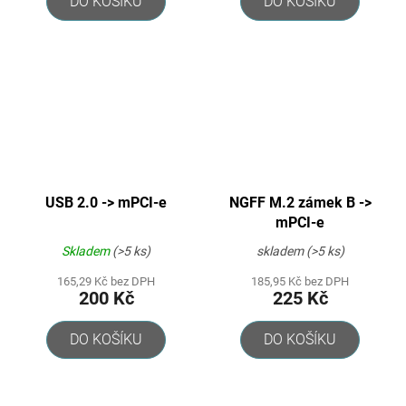
DO KOŠÍKU
DO KOŠÍKU
USB 2.0 -> mPCI-e
NGFF M.2 zámek B ->
mPCI-e
Skladem
(>5 ks)
skladem
(>5 ks)
165,29 Kč bez DPH
185,95 Kč bez DPH
200 Kč
225 Kč
DO KOŠÍKU
DO KOŠÍKU