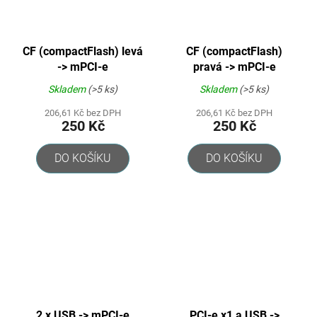
CF (compactFlash) levá
CF (compactFlash)
-> mPCI-e
pravá -> mPCI-e
Skladem
(>5 ks)
Skladem
(>5 ks)
206,61 Kč bez DPH
206,61 Kč bez DPH
250 Kč
250 Kč
DO KOŠÍKU
DO KOŠÍKU
2 x USB -> mPCI-e
PCI-e x1 a USB ->