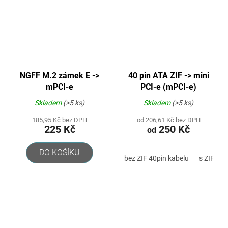
NGFF M.2 zámek E ->
40 pin ATA ZIF -> mini
mPCI-e
PCI-e (mPCI-e)
Skladem
(>5 ks)
Skladem
(>5 ks)
185,95 Kč bez DPH
od 206,61 Kč bez DPH
225 Kč
250 Kč
od
DO KOŠÍKU
bez ZIF 40pin kabelu
s ZIF 40