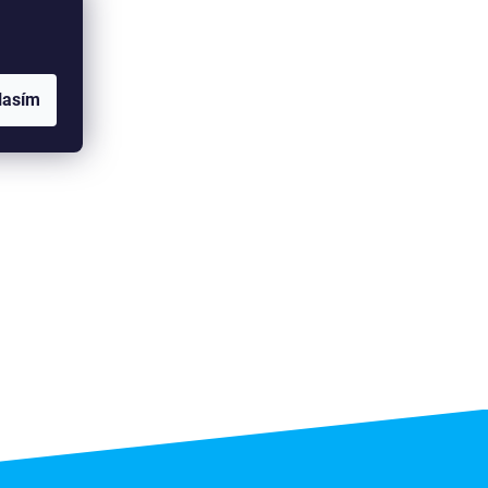
lasím