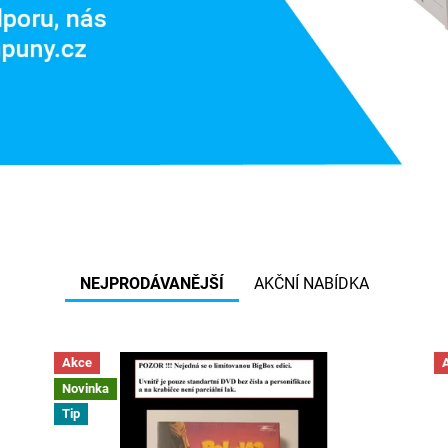
NEJPRODÁVANĚJŠÍ
AKČNÍ NABÍDKA
Akce
Novinka
Tip