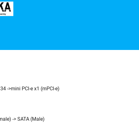
34 ->mini PCI-e x1 (mPCI-e)
ale) -> SATA (Male)