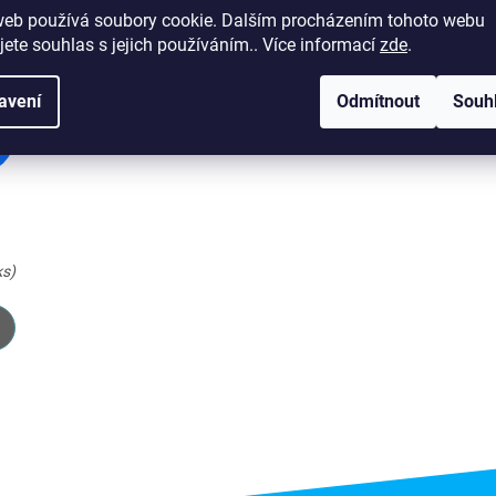
web používá soubory cookie. Dalším procházením tohoto webu
jete souhlas s jejich používáním.. Více informací
zde
.
avení
Odmítnout
Souh
ks)