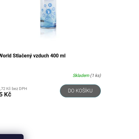
World Stlačený vzduch 400 ml
Skladem
(1 ks)
,72 Kč bez DPH
DO KOŠÍKU
5 Kč