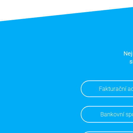
Nej
s
Fakturační a
Bankovní sp