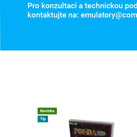
Novinka
Tip