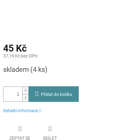
45 Kč
37,19 Kč bez DPH
Měrná
skladem
(4 ks)
cena:
Přidat do košíku
Detailní informace
ZEPTAT SE
SDÍLET