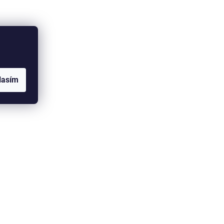
lasím