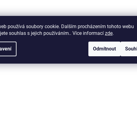
web používá soubory cookie. Dalším procházením tohoto webu
jete souhlas s jejich používáním.. Více informací
zde
.
avení
Odmítnout
Souh