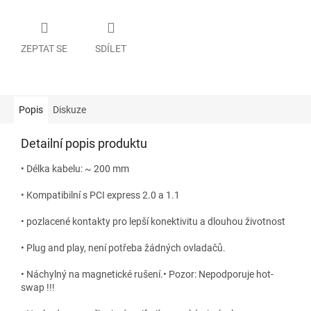
ZEPTAT SE
SDÍLET
Popis
Diskuze
Detailní popis produktu
• Délka kabelu: ~ 200 mm
• Kompatibilní s PCI express 2.0 a 1.1
• pozlacené kontakty pro lepší konektivitu a dlouhou životnost
• Plug and play, není potřeba žádných ovladačů.
• Náchylný na magnetické rušení.• Pozor: Nepodporuje hot-
swap !!!