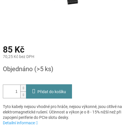
85 Kč
70,25 Kč bez DPH
Měrná
Objednáno
(>5 ks)
cena:
Přidat do košíku
Tyto kabely nejsou vhodné pro hráče, nejsou výkonné, jsou citlivé na
elektromagnetické rušení. Účinnost a výkon je o 8 - 15% nižší než při
zapojení periferie do PCIe slotu desky.
Detailní informace