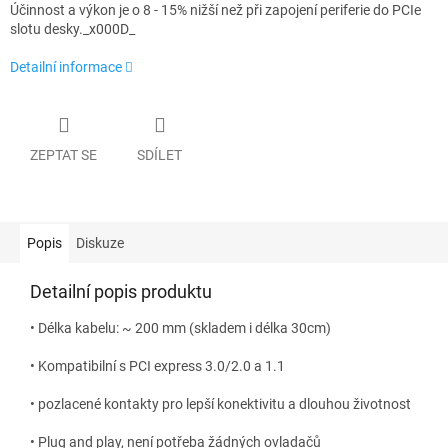
Účinnost a výkon je o 8 - 15% nižší než při zapojení periferie do PCIe
slotu desky._x000D_
Detailní informace
ZEPTAT SE
SDÍLET
Popis
Diskuze
Detailní popis produktu
• Délka kabelu: ~ 200 mm (skladem i délka 30cm)
• Kompatibilní s PCI express 3.0/2.0 a 1.1
• pozlacené kontakty pro lepší konektivitu a dlouhou životnost
• Plug and play, není potřeba žádných ovladačů